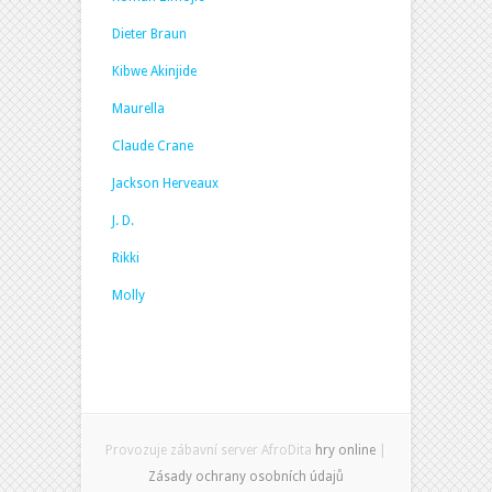
Dieter Braun
Kibwe Akinjide
Maurella
Claude Crane
Jackson Herveaux
J. D.
Rikki
Molly
Provozuje zábavní server AfroDita
hry online
|
Zásady ochrany osobních údajů