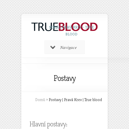
SERIÁL PRAVÁ KREV – TRUE
BLOOD
Navigace
Postavy
Domů
»
Postavy | Pravá Krev | True blood
Hlavní postavy: