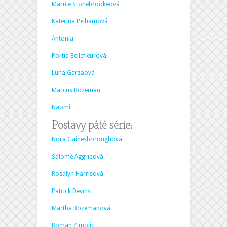
Marnie Stonebrookeová
Katerina Pelhamová
Antonia
Portia Bellefleurová
Luna Garzaová
Marcus Bozeman
Naomi
Postavy páté série:
Nora Gainesboroughová
Salome Aggripová
Rosalyn Harrisová
Patrick Devins
Martha Bozemanová
Roman Zimojic