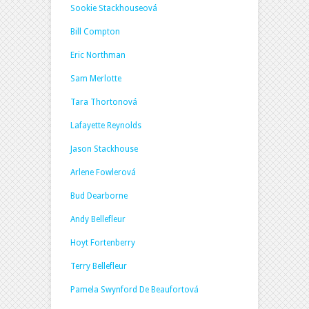
Sookie Stackhouseová
Bill Compton
Eric Northman
Sam Merlotte
Tara Thortonová
Lafayette Reynolds
Jason Stackhouse
Arlene Fowlerová
Bud Dearborne
Andy Bellefleur
Hoyt Fortenberry
Terry Bellefleur
Pamela Swynford De Beaufortová