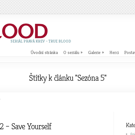
SERIÁL PRAVÁ KREV – TRUE BLOOD
Úvodní stránka
O seriálu
»
Galerie
»
Herci
Posta
Štítky k článku "Sezóna 5"
"
2 – Save Yourself
Kat
Ep