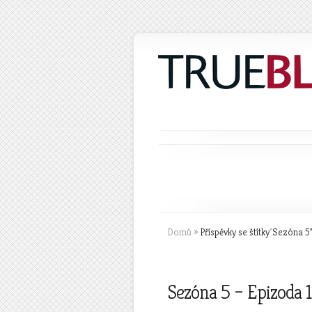
Domů
»
Příspěvky se štítky
"
Sezóna 5
Sezóna 5 – Epizoda 1