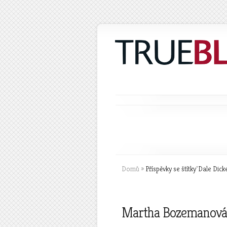
Domů
»
Příspěvky se štítky
"
Dale Dick
Martha Bozemanová