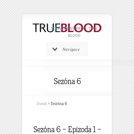
SERIÁL PRAVÁ KREV – TRUE
BLOOD
Navigace
Sezóna 6
Domů
»
Sezóna 6
Sezóna 6 – Epizoda 1 –